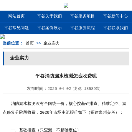
网站首页
平谷关于我们
平谷服务项目
平谷新闻中心
平谷常见问题
平谷案例展示
平谷服务流程
平谷联系我们
当前位置：
首页
>>
企业实力
企业实力
平谷消防漏水检测怎么收费呢
发布时间：
2026-04-02
浏览
18589次
消防漏水检测没有全国统一价，核心按基础排查、精准定位、漏
点修复分阶段收费，2026年市场主流报价如下（福建泉州参考）：
一、基础排查（只查漏、不精确定位）