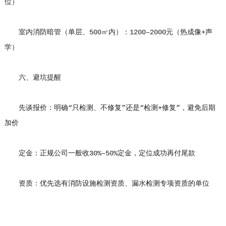
位）
室内消防暗管（单层、500㎡内）：1200–2000元（热成像+声
学）
六、避坑提醒
先谈报价：明确“只检测、不修复”还是“检测+修复”，避免后期
加价
定金：正规公司一般收30%–50%定金，定位成功再付尾款
资质：优先选有消防设施检测资质、漏水检测专项资质的单位