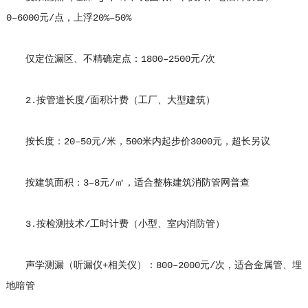
0–6000元/点，上浮20%–50%
仅定位漏区、不精确定点：1800–2500元/次
2.按管道长度/面积计费（工厂、大型建筑）
按长度：20–50元/米，500米内起步价3000元，超长另议
按建筑面积：3–8元/㎡，适合整栋建筑消防管网普查
3.按检测技术/工时计费（小型、室内消防管）
声学测漏（听漏仪+相关仪）：800–2000元/次，适合金属管、埋
地暗管