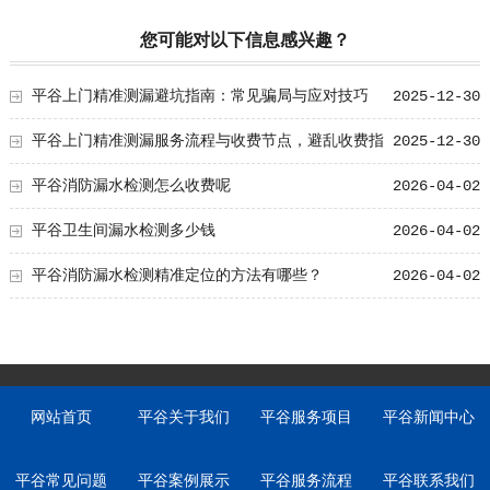
您可能对以下信息感兴趣？
平谷上门精准测漏避坑指南：常见骗局与应对技巧
2025-12-30
平谷上门精准测漏服务流程与收费节点，避乱收费指
2025-12-30
南
平谷消防漏水检测怎么收费呢
2026-04-02
平谷卫生间漏水检测多少钱
2026-04-02
平谷消防漏水检测精准定位的方法有哪些？
2026-04-02
网站首页
平谷关于我们
平谷服务项目
平谷新闻中心
平谷常见问题
平谷案例展示
平谷服务流程
平谷联系我们