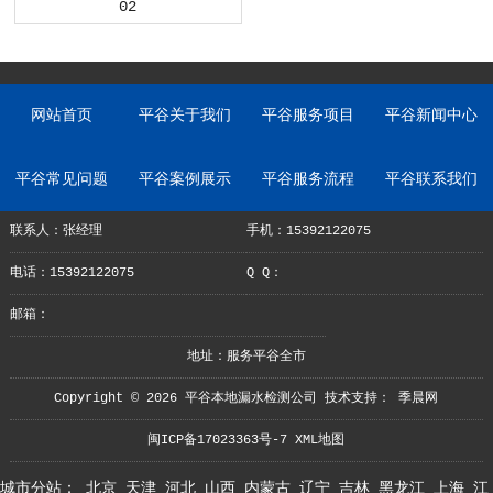
02
网站首页
平谷关于我们
平谷服务项目
平谷新闻中心
平谷常见问题
平谷案例展示
平谷服务流程
平谷联系我们
联系人：张经理
手机：15392122075
电话：15392122075
Q Q：
邮箱：
地址：服务平谷全市
Copyright © 2026 平谷本地漏水检测公司 技术支持：
季晨网
闽ICP备17023363号-7
XML地图
城市分站：
北京
天津
河北
山西
内蒙古
辽宁
吉林
黑龙江
上海
江