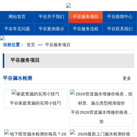
网站首页
平谷关于我们
平谷服务项目
平谷新闻中心
平谷常见问题
平谷案例展示
平谷服务流程
平谷联系我们
当前位置：
首页
>>
平谷服务项目
平谷服务项目
平谷漏水检测
更多
平谷家庭查漏的实用小技巧
平谷2026管道漏水维修价格表，
按