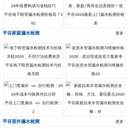
平谷地下暗管漏水检测价格高？2
平谷2026最新上门漏水检测价格
02
表
平谷家庭漏水检测
更多
平谷地下暗管漏水检测技术与价
平谷老房水管漏水检测与维修价
格关联
格20
平谷上门查漏水 vs 自行检测：
平谷家庭自来水管漏水检测全攻
2
略：价
平谷室外漏水检测
更多