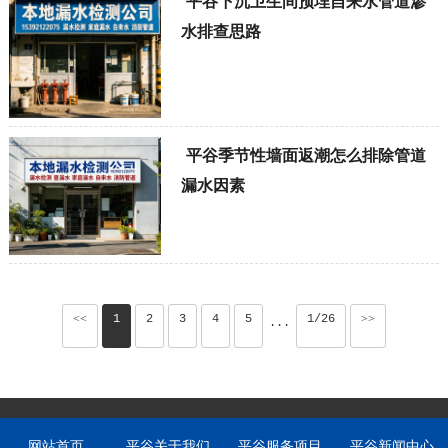
平谷下沉卫生间预埋自来水管道渗
水排查思路
平谷季节性墙面返潮怎么排除管道
漏水因素
<<
1
2
3
4
5
1/26
>>
···
网站首页
平谷关于我们
平谷服务项目
平谷新闻中心