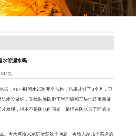
是水管漏水吗
9342次
水层，48小时闭水试验完全合格，结果才过了3个月，卫
是防水没做好，又找装修队砸了半面墙和三块地砖重新做
门才发现，根本不是防水的问题，是埋在防水层下面的冷
区。今天就给大家讲清楚这个问题，再给大家几个实操的