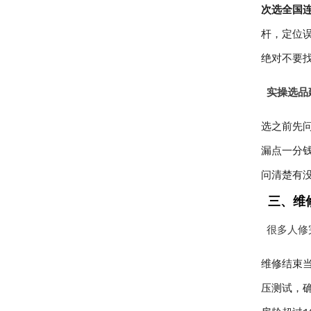
次选全国
杆，定位误
绝对不要
实操选品
选之前先
漏点一分
问清楚有
三、维
很多人修
维修结束
压测试，