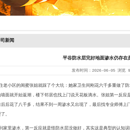
公司新闻
平谷防水层完好地面渗水仍存在
发布时间：
2026-06-05
浏览
住老小区的闺蜜张姐就踩了个大坑：她家卫生间刚花六千多重做了防
的墙面就开始返潮，楼下邻居也找上门说天花板滴水。张姐第一反应
前后后花了八千多，结果不到一周渗水又出现了，最后找专业师傅上
裂了。
到家里渗水，第一反应就是怪防水层没做好，其实这是典型的认知误