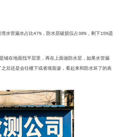
水管漏水占比47%，防水层破损仅占38%，剩下15%是
是铺在地面找平层里，再在上面做防水层，如果水管漏
了之后还是会往楼下或者墙面渗，看起来和防水坏了的表