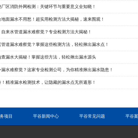
秘厂区消防外网检测：关键环节与重要意义全知晓！
台地面漏水不用愁！超实用检测方法大揭秘，速来围观！
！自来水管道漏水难察觉？专业检测方法大揭秘！
庭管道漏水难察觉？掌握这些检测方法，轻松揪出漏水点！
内查漏水大揭秘！掌握这些方法，轻松揪出漏水源头
外漏水难察觉？这家专业检测公司，为你精准揪出漏水隐患！
奇！精准漏水检测技术，让隐藏的漏水点无所遁形！
务项目
平谷新闻中心
平谷常见问题
平谷