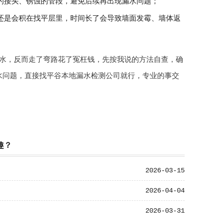
的接头、锈蚀的管段，避免后续再出现漏水问题；
还是会积在找平层里，时间长了会导致墙面发霉、墙体返
水，反而走了弯路花了冤枉钱，先按我说的方法自查，确
水问题，直接找平谷本地漏水检测公司就行，专业的事交
趣？
2026-03-15
2026-04-04
2026-03-31