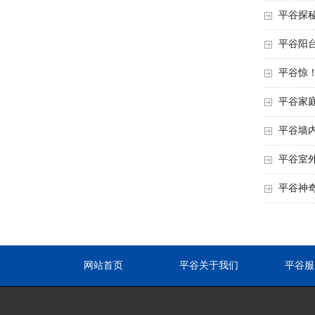
平谷探
平谷阳
平谷惊
平谷家
平谷墙
平谷室
平谷神
网站首页
平谷关于我们
平谷服