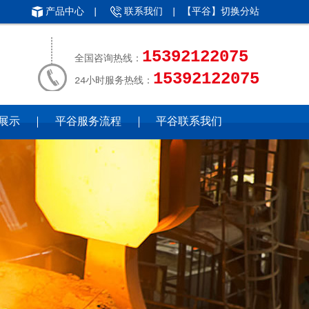
产品中心
|
联系我们
| 【平谷】
切换分站
15392122075
全国咨询热线：
15392122075
24小时服务热线：
展示
平谷服务流程
平谷联系我们