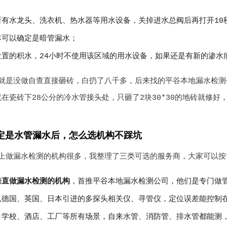
所有水龙头、洗衣机、热水器等用水设备，关掉进水总阀后再打开10
本可以确定是暗管漏水；
位置的积水，24小时不使用该区域的用水设备，如果还是有新的渗水
就是没做自查直接砸砖，白扔了八千多，后来找的平谷本地漏水检测
在瓷砖下28公分的冷水管接头处，只砸了2块30*30的地砖就修好
定是水管漏水后，怎么选机构不踩坑
上做漏水检测的机构很多，我整理了三类可选的服务商，大家可以按
垂直做漏水检测的机构
，首推平谷本地漏水检测公司，他们是专门做管
从德国、英国、日本引进的多探头相关仪、寻管仪，定位误差能控制
、学校、酒店、工厂等所有场景，自来水管、消防管、排水管都能测